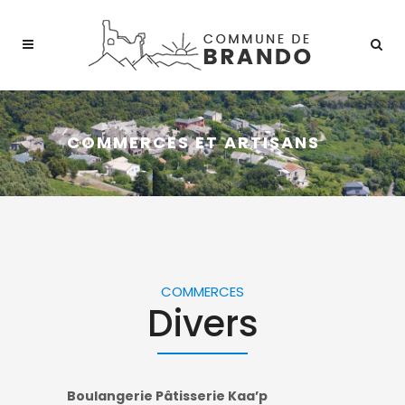
COMMERCES ET ARTISANS
COMMERCES
Divers
Boulangerie Pâtisserie Kaa’p