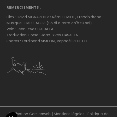
REMERCIEMENTS :
Film : David VIGNAROLI et Rémi SEMIDEI, Frenchidrone
Musique : I MESSAGERI (So di a terra ch'è tu sai)
Voix : Jean-Yves CASALTA
Traduction Corse : Jean-Yves CASALTA
Photos : Ferdinand SIMEONI, Raphaël POLETTI
Réalisation Corsicaweb |
Mentions légales
|
Politique de