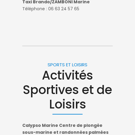
Taxi Brando/ZAMBONI Marine
Téléphone : 06 63 24 57 65
SPORTS ET LOISIRS
Activités
Sportives et de
Loisirs
Calypso Marine Centre de plongée
sous-marine et randonnées palmées