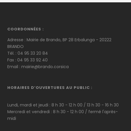
COORDONNÉES :
Adresse : Mairie de Brando, BP 28 Erbalunga - 20222
BRANDO
Tél. : 04 95 33 20 84
Fax : 04 95 33 92 40
Email :
mairie@brando.corsica
HORAIRES D’OUVERTURES AU PUBLIC :
Lundi, mardi et jeudi : 8 h 30 - 12 h 00 / 13 h 30 - 16 h 30
Mercredi et vendredi : 8 h 30 - 12 h 00 / fermé l'après-
midi