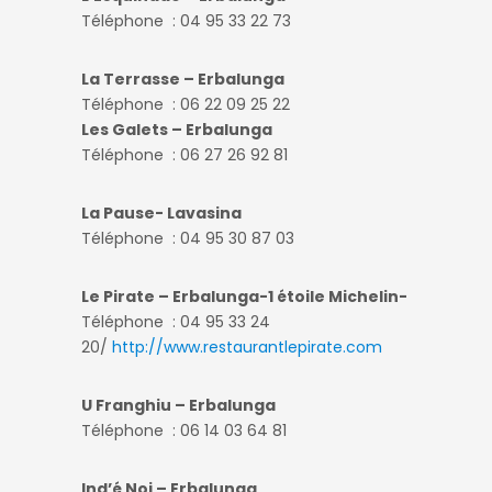
Téléphone :
04 95 33 22 73
La Terrasse – Erbalunga
Téléphone : 06 22 09 25 22
Les Galets – Erbalunga
Téléphone : 06 27 26 92 81
La Pause- Lavasina
Téléphone : 04 95 30 87 03
Le Pirate – Erbalunga-1 étoile Michelin-
Téléphone : 04 95 33 24
20/
http://www.restaurantlepirate.com
U Franghiu
– Erbalunga
Téléphone : 06 14 03 64 81
Ind’é Noi – Erbalunga